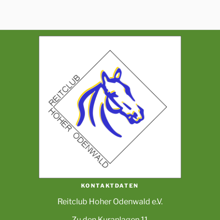
KONTAKTDATEN
Reitclub Hoher Odenwald e.V.
Zu den Kuranlagen 11